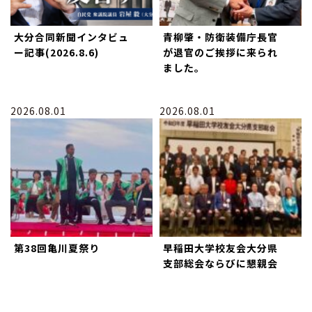
大分合同新聞インタビュ
青柳肇・防衛装備庁長官
ー記事(2026.8.6)
が退官のご挨拶に来られ
ました。
2026.08.01
2026.08.01
第38回亀川夏祭り
早稲田大学校友会大分県
支部総会ならびに懇親会