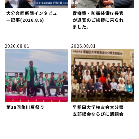
大分合同新聞インタビュ
青柳肇・防衛装備庁長官
ー記事(2026.8.6)
が退官のご挨拶に来られ
ました。
2026.08.01
2026.08.01
第38回亀川夏祭り
早稲田大学校友会大分県
支部総会ならびに懇親会