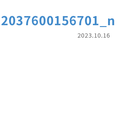
52037600156701_n
2023.10.16