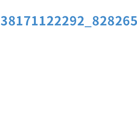
338171122292_82826