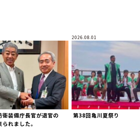
2026.08.01
防衛装備庁長官が退官の
第38回亀川夏祭り
来られました。