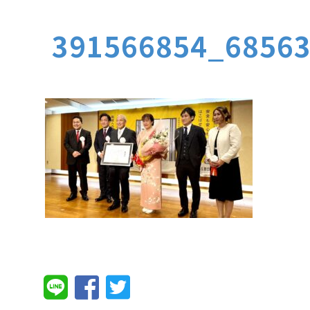
391566854_6856