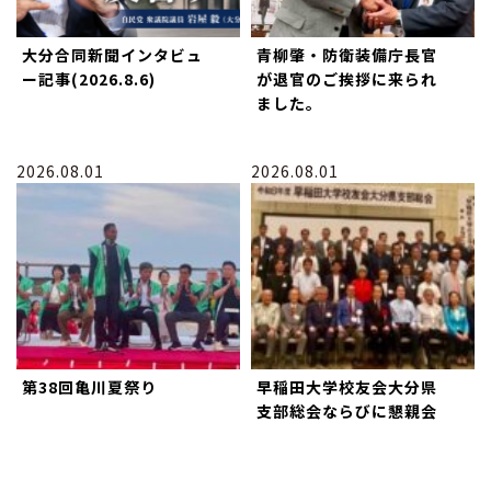
大分合同新聞インタビュ
青柳肇・防衛装備庁長官
ー記事(2026.8.6)
が退官のご挨拶に来られ
ました。
2026.08.01
2026.08.01
第38回亀川夏祭り
早稲田大学校友会大分県
支部総会ならびに懇親会