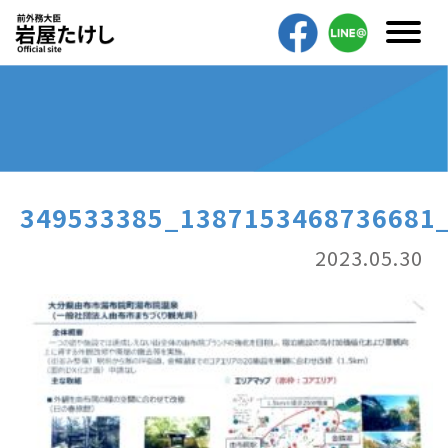
349533385_1387153468736681
2023.05.30