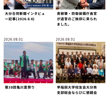
大分合同新聞インタビュ
青柳肇・防衛装備庁長官
ー記事(2026.8.6)
が退官のご挨拶に来られ
ました。
2026.08.01
2026.08.01
第38回亀川夏祭り
早稲田大学校友会大分県
支部総会ならびに懇親会