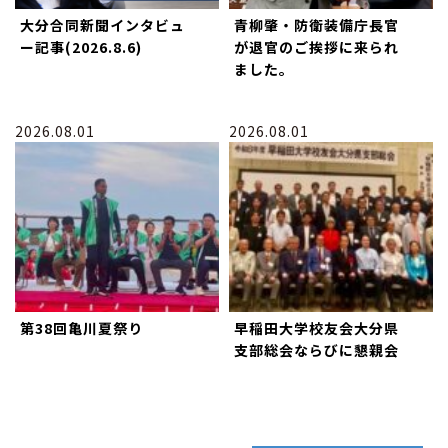
大分合同新聞インタビュ
青柳肇・防衛装備庁長官
ー記事(2026.8.6)
が退官のご挨拶に来られ
ました。
2026.08.01
2026.08.01
第38回亀川夏祭り
早稲田大学校友会大分県
支部総会ならびに懇親会