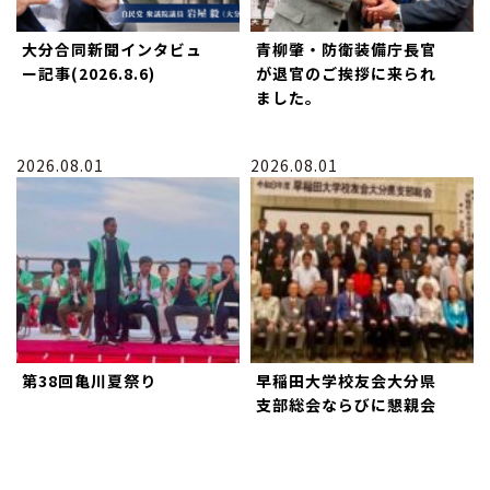
大分合同新聞インタビュ
青柳肇・防衛装備庁長官
ー記事(2026.8.6)
が退官のご挨拶に来られ
ました。
2026.08.01
2026.08.01
第38回亀川夏祭り
早稲田大学校友会大分県
支部総会ならびに懇親会