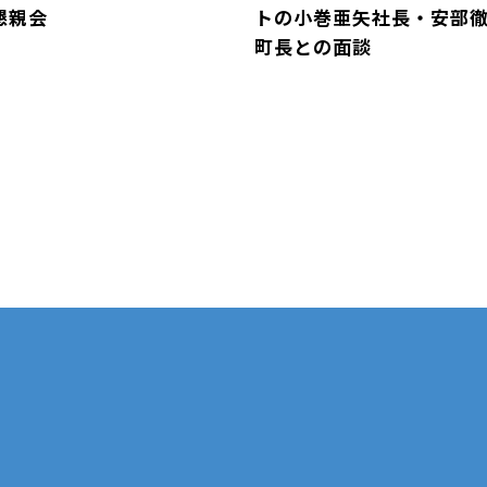
懇親会
トの小巻亜矢社長・安部
町長との面談