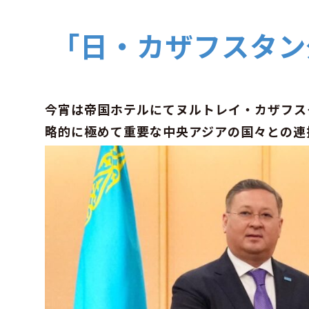
「日・カザフスタン
今宵は帝国ホテルにてヌルトレイ・カザフス
略的に極めて重要な中央アジアの国々との連