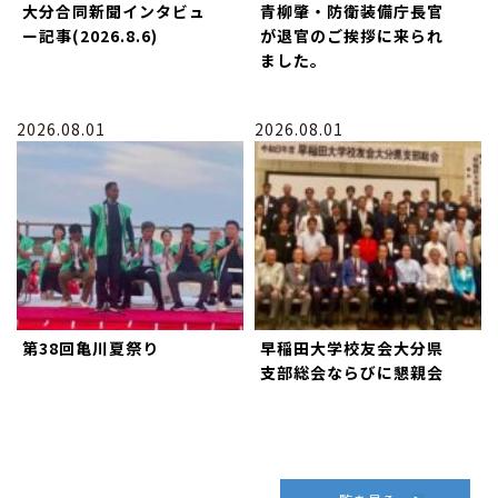
大分合同新聞インタビュ
青柳肇・防衛装備庁長官
ー記事(2026.8.6)
が退官のご挨拶に来られ
ました。
2026.08.01
2026.08.01
第38回亀川夏祭り
早稲田大学校友会大分県
支部総会ならびに懇親会