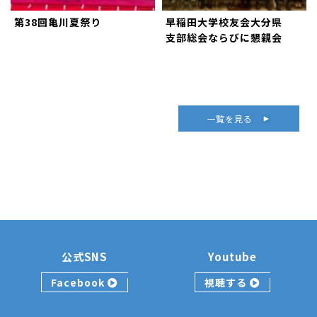
第38回亀川夏祭り
早稲田大学校友会大分県
支部総会ならびに懇親会
一覧を見る
公式SNS
Youtube
Facebook
視聴する