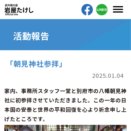
活動報告
「朝見神社参拝」
2025.01.04
家内、事務所スタッフ一堂と別府市の八幡朝見神
社に初参拝させていただきました。この一年の日
本国の安泰と世界の平和回復を心より祈念申し上
げたところです。