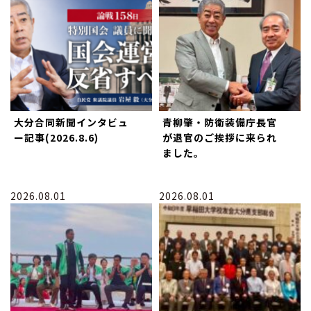
大分合同新聞インタビュ
青柳肇・防衛装備庁長官
ー記事(2026.8.6)
が退官のご挨拶に来られ
ました。
2026.08.01
2026.08.01