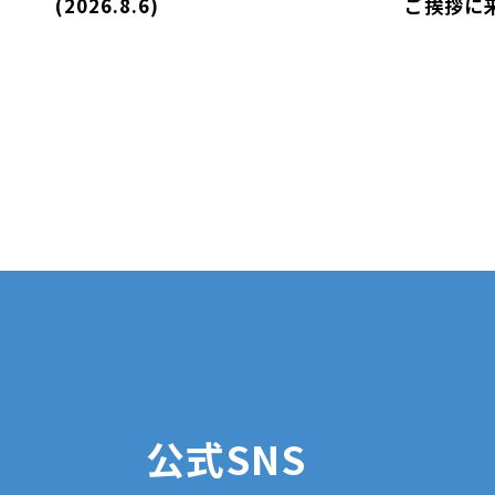
(2026.8.6)
ご挨拶に
公式SNS