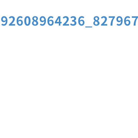
992608964236_82796