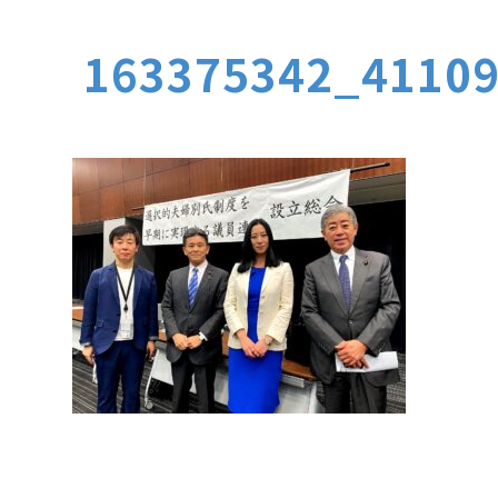
163375342_4110