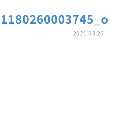
71180260003745_o
2021.03.26