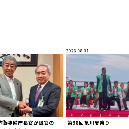
2026.08.01
防衛装備庁長官が退官の
第38回亀川夏祭り