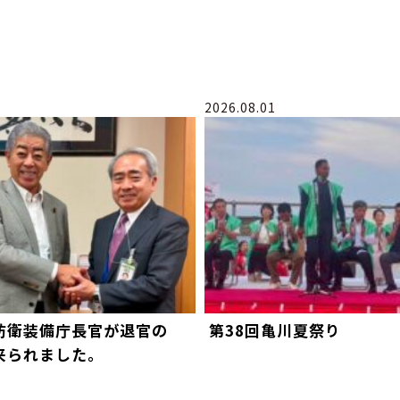
2026.08.01
防衛装備庁長官が退官の
第38回亀川夏祭り
来られました。