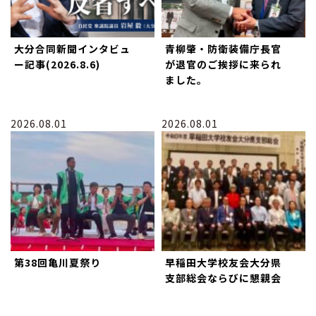
大分合同新聞インタビュ
青柳肇・防衛装備庁長官
ー記事(2026.8.6)
が退官のご挨拶に来られ
ました。
2026.08.01
2026.08.01
第38回亀川夏祭り
早稲田大学校友会大分県
支部総会ならびに懇親会