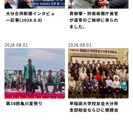
大分合同新聞インタビュ
青柳肇・防衛装備庁長官
ー記事(2026.8.6)
が退官のご挨拶に来られ
ました。
2026.08.01
2026.08.01
第38回亀川夏祭り
早稲田大学校友会大分県
支部総会ならびに懇親会