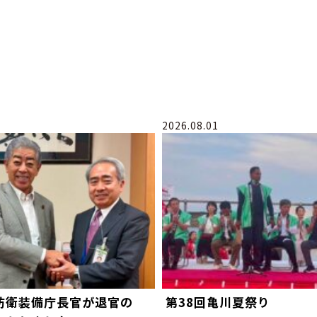
2026.08.01
防衛装備庁長官が退官の
第38回亀川夏祭り