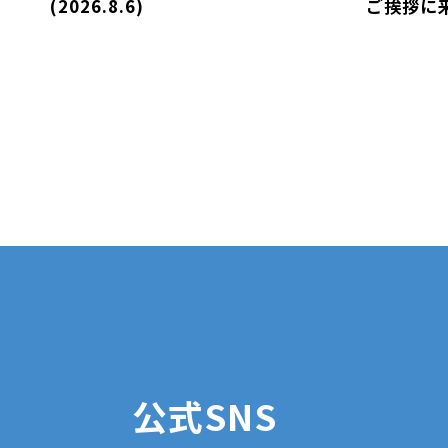
(2026.8.6)
ご挨拶に
公式SNS