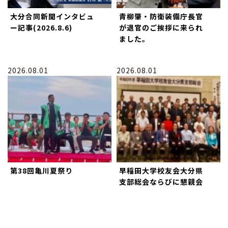
大分合同新聞インタビュ
青柳肇・防衛装備庁長官
ー記事(2026.8.6)
が退官のご挨拶に来られ
ました。
2026.08.01
2026.08.01
第38回亀川夏祭り
早稲田大学校友会大分県
支部総会ならびに懇親会