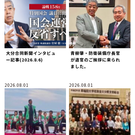
大分合同新聞インタビュ
青柳肇・防衛装備庁長官
ー記事(2026.8.6)
が退官のご挨拶に来られ
ました。
2026.08.01
2026.08.01