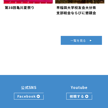
第38回亀川夏祭り
早稲田大学校友会大分県
支部総会ならびに懇親会
一覧を見る
公式SNS
Youtube
Facebook
視聴する