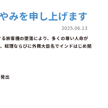
やみを申し上げます
2025.06.13
航する旅客機の墜落により、多くの尊い人命が
ら、総理ならびに外務大臣名でインドはじめ関
の発出