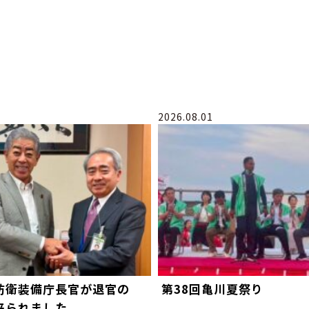
2026.08.01
防衛装備庁長官が退官の
第38回亀川夏祭り
来られました。