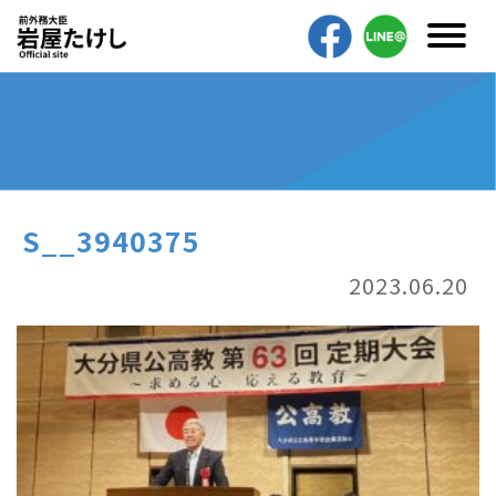
S__3940375
2023.06.20