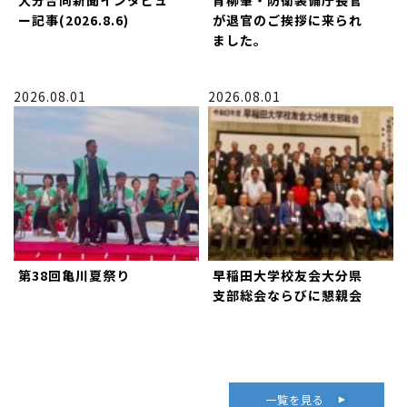
大分合同新聞インタビュ
青柳肇・防衛装備庁長官
ー記事(2026.8.6)
が退官のご挨拶に来られ
ました。
2026.08.01
2026.08.01
第38回亀川夏祭り
早稲田大学校友会大分県
支部総会ならびに懇親会
一覧を見る