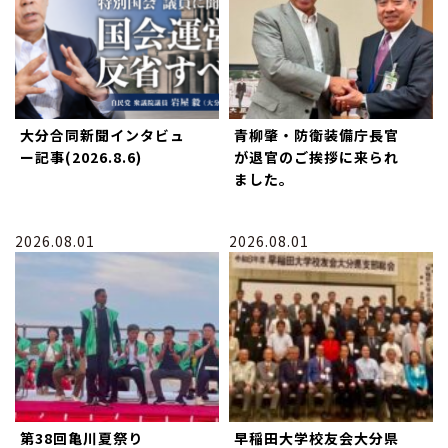
大分合同新聞インタビュ
青柳肇・防衛装備庁長官
ー記事(2026.8.6)
が退官のご挨拶に来られ
ました。
2026.08.01
2026.08.01
第38回亀川夏祭り
早稲田大学校友会大分県