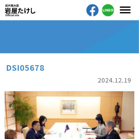
DSI05678
2024.12.19