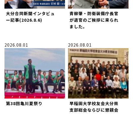
大分合同新聞インタビュ
青柳肇・防衛装備庁長官
ー記事(2026.8.6)
が退官のご挨拶に来られ
ました。
2026.08.01
2026.08.01
第38回亀川夏祭り
早稲田大学校友会大分県
支部総会ならびに懇親会