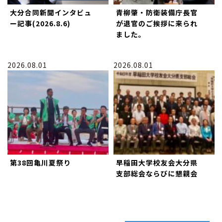
大分合同新聞インタビュ
青柳肇・防衛装備庁長官
ー記事(2026.8.6)
が退官のご挨拶に来られ
ました。
2026.08.01
2026.08.01
第38回亀川夏祭り
早稲田大学校友会大分県
支部総会ならびに懇親会