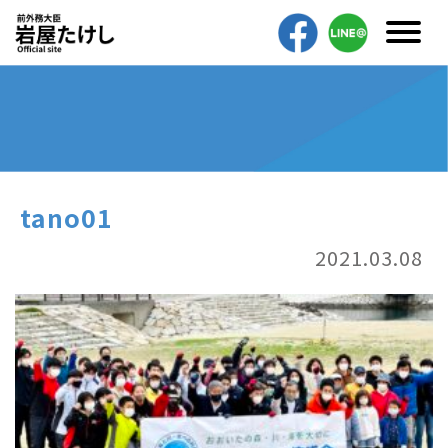
tano01
2021.03.08