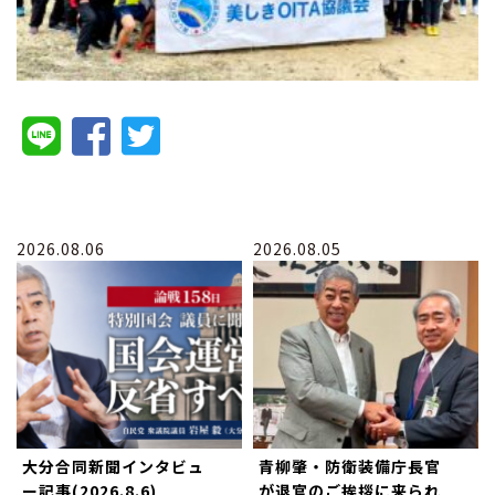
2026.08.06
2026.08.05
大分合同新聞インタビュ
青柳肇・防衛装備庁長官
ー記事(2026.8.6)
が退官のご挨拶に来られ