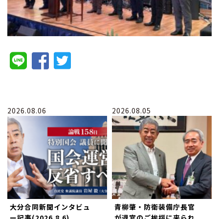
2026.08.06
2026.08.05
大分合同新聞インタビュ
青柳肇・防衛装備庁長官
ー記事(2026.8.6)
が退官のご挨拶に来られ