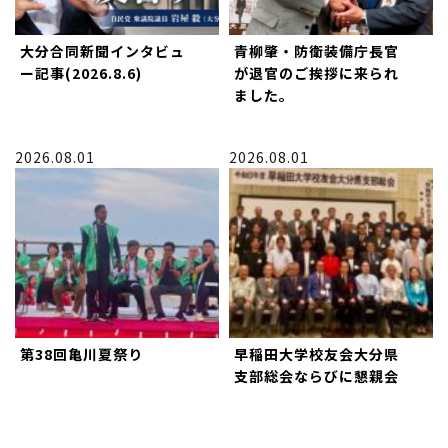
大分合同新聞インタビュ
青柳肇・防衛装備庁長官
ー記事(2026.8.6)
が退官のご挨拶に来られ
ました。
2026.08.01
2026.08.01
第38回亀川夏祭り
早稲田大学校友会大分県
支部総会ならびに懇親会