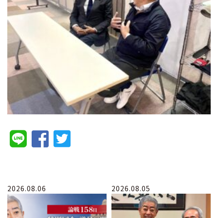
2026.08.06
2026.08.05