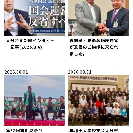
大分合同新聞インタビュ
青柳肇・防衛装備庁長官
ー記事(2026.8.6)
が退官のご挨拶に来られ
ました。
2026.08.01
2026.08.01
第38回亀川夏祭り
早稲田大学校友会大分県