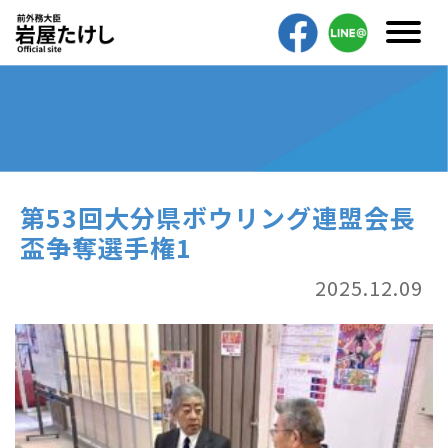
第53回大分県ボウリング連盟会長
盃争奪選手権1
2025.12.09