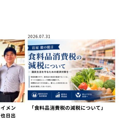
2026.07.31
テイメン
「食料品消費税の減税について」
徹也日出