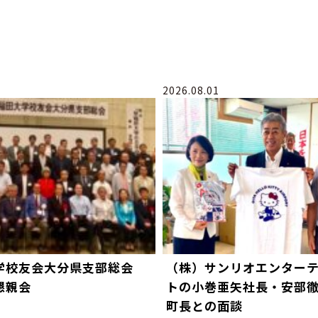
2026.08.01
学校友会大分県支部総会
（株）サンリオエンター
懇親会
トの小巻亜矢社長・安部
町長との面談