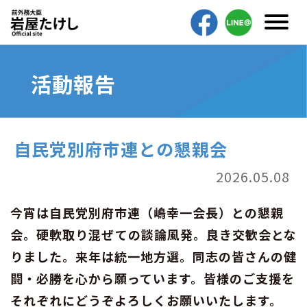
活動報告
自民党別府市連との懇親会
2026.05.08
今宵は自民党別府市連（嶋幸一会長）との懇親
会。硬軟取り混ぜての談論風発。良き交歓会とな
りました。来年は統一地方選。同志の皆さんの健
闘・必勝を心から願っています。皆様のご支援を
それぞれにどうぞよろしくお願いいたします。