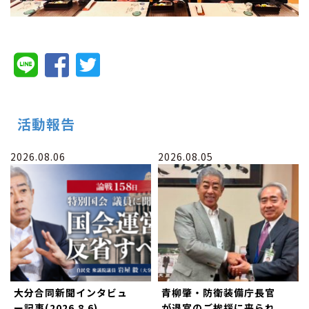
活動報告
2026.08.06
2026.08.05
大分合同新聞インタビュ
青柳肇・防衛装備庁長官
ー記事(2026.8.6)
が退官のご挨拶に来られ