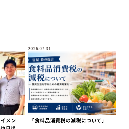
2026.07.31
テイメン
「食料品消費税の減税について」
徹也日出