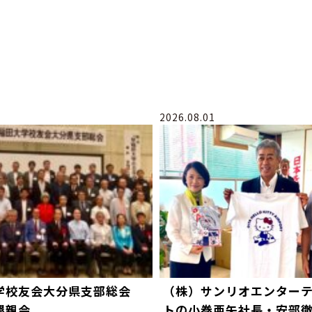
2026.08.01
学校友会大分県支部総会
（株）サンリオエンター
懇親会
トの小巻亜矢社長・安部