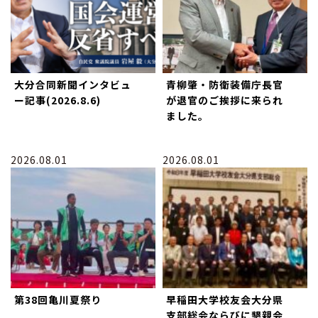
大分合同新聞インタビュ
青柳肇・防衛装備庁長官
ー記事(2026.8.6)
が退官のご挨拶に来られ
ました。
2026.08.01
2026.08.01
第38回亀川夏祭り
早稲田大学校友会大分県
支部総会ならびに懇親会