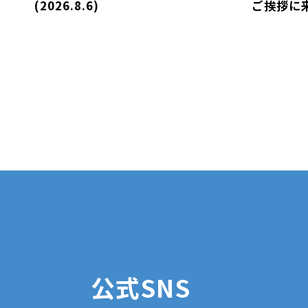
(2026.8.6)
ご挨拶に
公式SNS