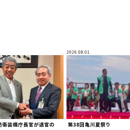
2026.08.01
防衛装備庁長官が退官の
第38回亀川夏祭り