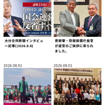
大分合同新聞インタビュ
青柳肇・防衛装備庁長官
ー記事(2026.8.6)
が退官のご挨拶に来られ
ました。
2026.08.01
2026.08.01