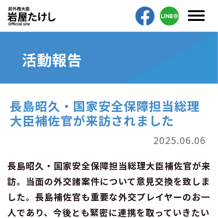
活動報告
長島昭久・国家安全保障担当総理
大臣補佐官が来訪されました
2025.06.06
長島昭久・国家安全保障担当総理大臣補佐官が来
訪。当面の外交諸案件について意見交換を致しま
した。長島補佐官も重要な外交プレイヤーのお一
人であり、今後とも緊密に連携を取っていきたい