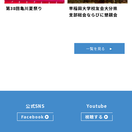
第38回亀川夏祭り
早稲田大学校友会大分県
支部総会ならびに懇親会
一覧を見る
公式SNS
Youtube
Facebook
視聴する