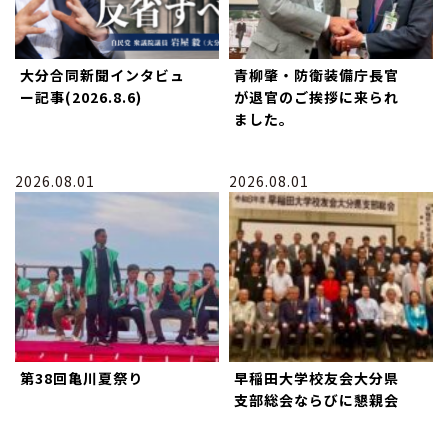
大分合同新聞インタビュ
青柳肇・防衛装備庁長官
ー記事(2026.8.6)
が退官のご挨拶に来られ
ました。
2026.08.01
2026.08.01
第38回亀川夏祭り
早稲田大学校友会大分県
支部総会ならびに懇親会