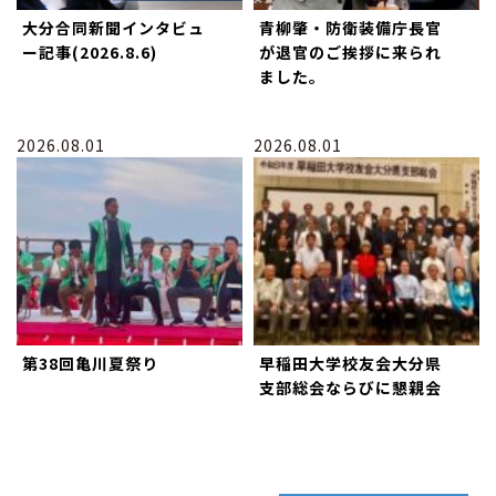
大分合同新聞インタビュ
青柳肇・防衛装備庁長官
ー記事(2026.8.6)
が退官のご挨拶に来られ
ました。
2026.08.01
2026.08.01
第38回亀川夏祭り
早稲田大学校友会大分県
支部総会ならびに懇親会