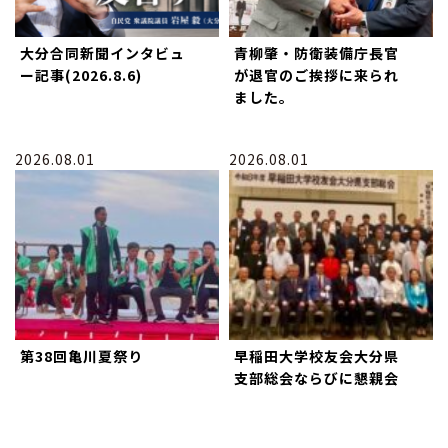
大分合同新聞インタビュ
青柳肇・防衛装備庁長官
ー記事(2026.8.6)
が退官のご挨拶に来られ
ました。
2026.08.01
2026.08.01
第38回亀川夏祭り
早稲田大学校友会大分県
支部総会ならびに懇親会