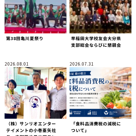
第38回亀川夏祭り
早稲田大学校友会大分県
支部総会ならびに懇親会
2026.08.01
2026.07.31
（株）サンリオエンター
「食料品消費税の減税に
テイメントの小巻亜矢社
ついて」