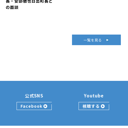
長・安部徹也日出町長と
の面談
一覧を見る
公式SNS
Youtube
Facebook
視聴する