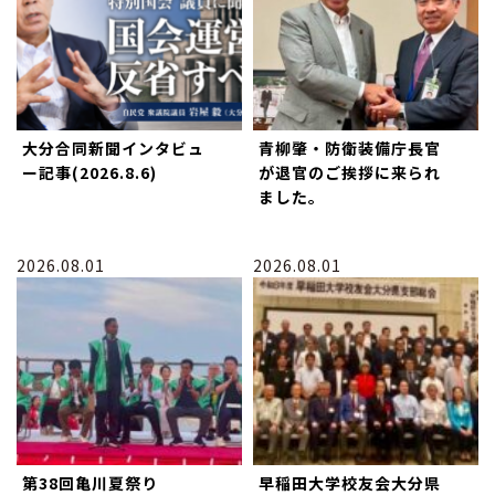
大分合同新聞インタビュ
青柳肇・防衛装備庁長官
ー記事(2026.8.6)
が退官のご挨拶に来られ
ました。
2026.08.01
2026.08.01
第38回亀川夏祭り
早稲田大学校友会大分県