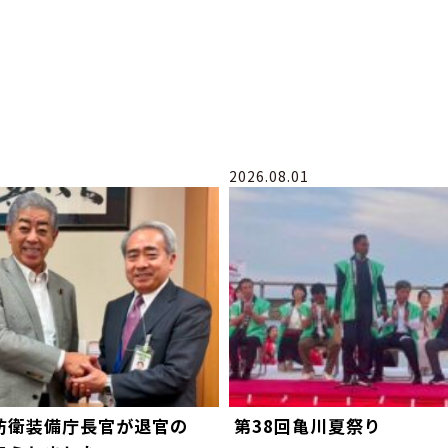
2026.08.01
防衛装備庁長官が退官の
第38回亀川夏祭り