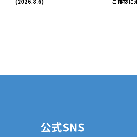
(2026.8.6)
ご挨拶に
公式SNS