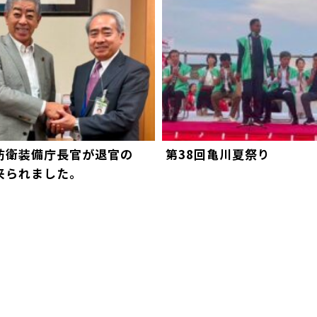
防衛装備庁長官が退官の
第38回亀川夏祭り
来られました。