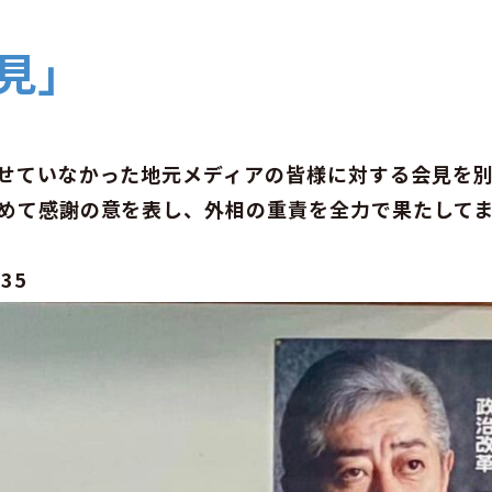
見」
せていなかった地元メディアの皆様に対する会見を
めて感謝の意を表し、外相の重責を全力で果たして
435