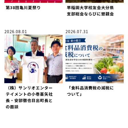
第38回亀川夏祭り
早稲田大学校友会大分県
支部総会ならびに懇親会
2026.08.01
2026.07.31
（株）サンリオエンター
「食料品消費税の減税に
テイメントの小巻亜矢社
ついて」
長・安部徹也日出町長と
の面談