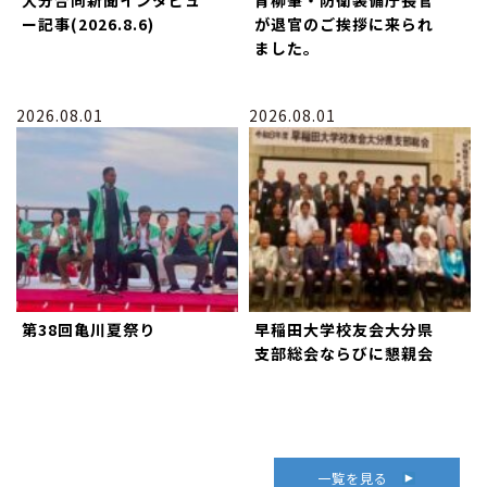
大分合同新聞インタビュ
青柳肇・防衛装備庁長官
ー記事(2026.8.6)
が退官のご挨拶に来られ
ました。
2026.08.01
2026.08.01
第38回亀川夏祭り
早稲田大学校友会大分県
支部総会ならびに懇親会
一覧を見る