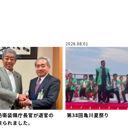
2026.08.01
防衛装備庁長官が退官の
第38回亀川夏祭り
来られました。