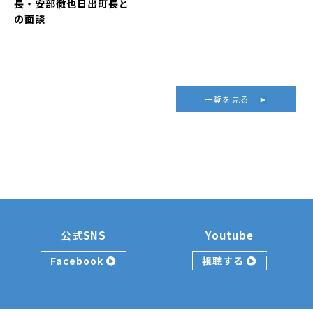
長・安部徹也日出町長と
の面談
一覧を見る
公式SNS
Youtube
Facebook
視聴する