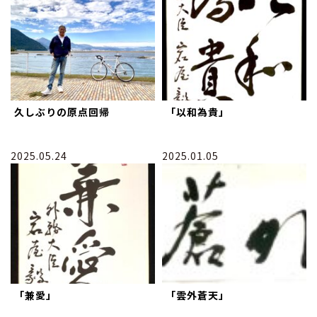
久しぶりの原点回帰
「以和為貴」
2025.05.24
2025.01.05
「兼愛」
「雲外蒼天」