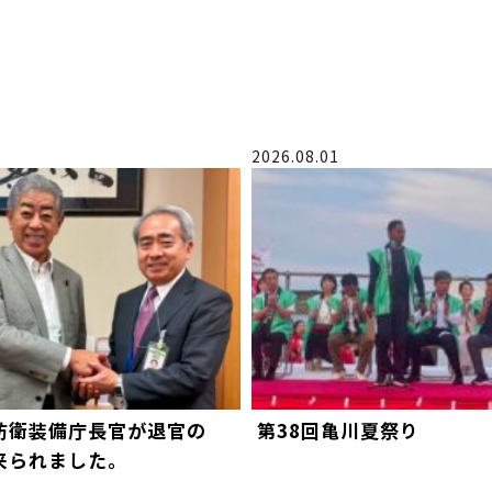
2026.08.01
防衛装備庁長官が退官の
第38回亀川夏祭り
来られました。