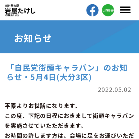
お知らせ
「自民党街頭キャラバン」のお知
らせ・5月4日(大分3区)
2022.05.02
平素よりお世話になります。
この度、下記の日程におきまして街頭キャラバン
を実施させていたただきます。
お時間の許します方は、会場に足をお運びいただ