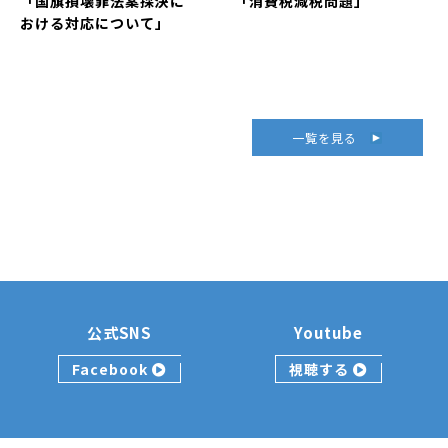
「国旗損壊罪法案採決に
「消費税減税問題」
おける対応について」
一覧を見る
公式SNS
Youtube
Facebook
視聴する