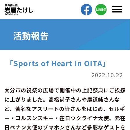
活動報告
「Sports of Heart in OITA」
2022.10.22
大分市の祝祭の広場で開催中の上記祭典にご挨拶
に上がりました。高橋尚子さんや廣道純さんな
ど、著名なアスリートの皆さんをはじめ、セルギ
ー・コルスンスキー・在日ウクライナ大使、元在
日ベナン大使のゾマホンさんなど多彩なゲストを