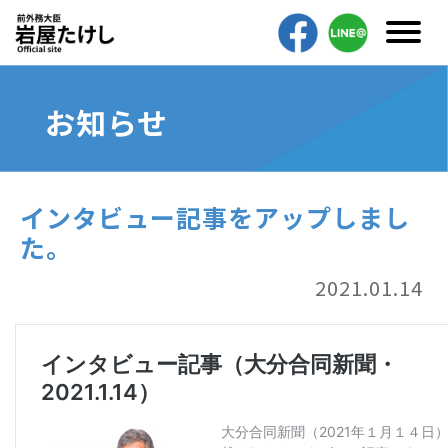
お知らせ
インタビュー記事をアップしまし
た。
2021.01.14