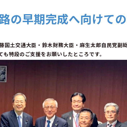
路の早期完成へ向けての
藤国土交通大臣・鈴木財務大臣・麻生太郎自民党副
ても特段のご支援をお願いしたところです。