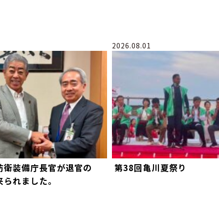
2026.08.01
防衛装備庁長官が退官の
第38回亀川夏祭り
来られました。